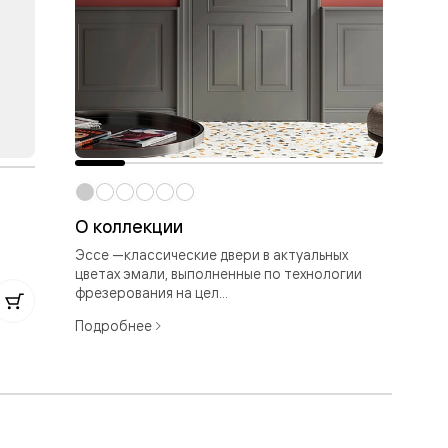
О коллекции
Эс
Эссе —классические двери в актуальных
Мат
цветах эмали, выполненные по технологии
фрезерования на цел...
50
Подробнее