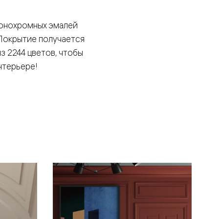
монохромных эмалей
 Покрытие получается
 2244 цветов, чтобы
нтерьере!