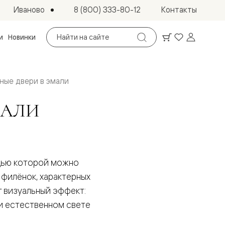
Иваново
8 (800) 333-80-12
Контакты
Поиск
и
Новинки
по
сайту
ные двери в эмали
МАЛИ
ощью которой можно
 филёнок, характерных
ет визуальный эффект:
ри естественном свете