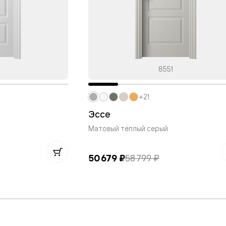
нный
8551
+21
Эссе
Матовый тёплый серый
50 679 ₽
58 799 ₽
м
ые