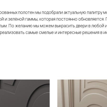
рованных полотен мы подобрали актуальную палитру 
ой и зелёной гаммы, которая постоянно обновляется.
тым. По желанию мы можем выкрасить двери в любой из
 реализовать самые смелые и интересные решения в и
евая
ские
вание