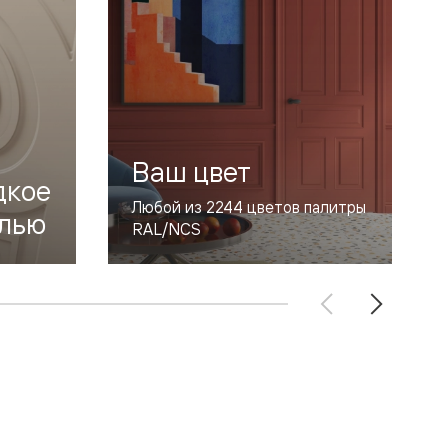
Ваш цвет
дкое
Любой из 2244 цветов палитры
лью
RAL/NCS