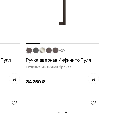
+29
 Пулл
Ручка дверная Инфинито Пулл
Отделка: Античная бронза
34 250 ₽