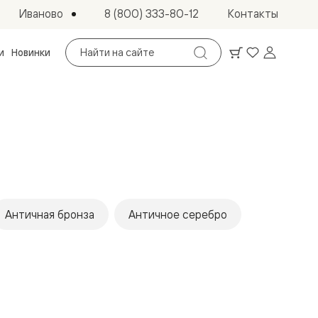
Иваново
8 (800) 333-80-12
Контакты
Поиск
и
Новинки
по
сайту
Античная бронза
Античное серебро