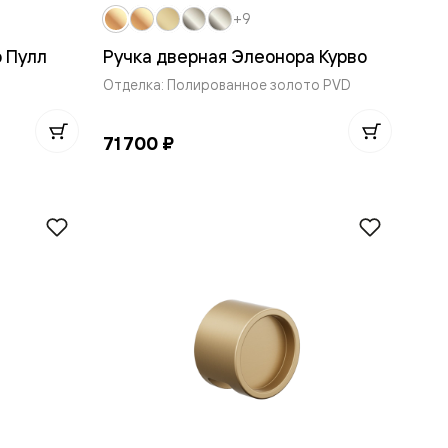
+9
 Пулл
Ручка дверная Элеонора Курво
Отделка: Полированное золото PVD
71 700 ₽