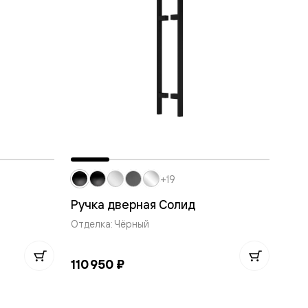
+19
Ручка дверная Солид
Отделка: Чёрный
110 950 ₽