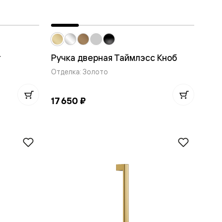
т
Ручка дверная Таймлэсс Кноб
Отделка: Золото
17 650 ₽