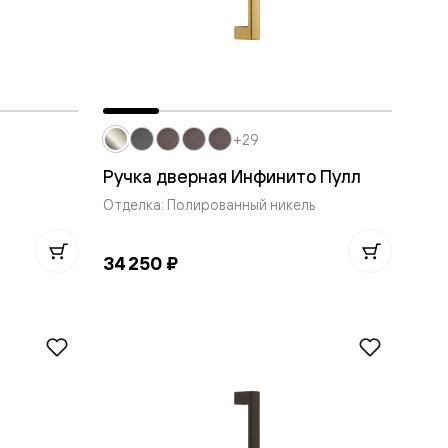
+29
Ручка дверная Инфинито Пулл
Отделка: Полированный никель
34 250 ₽