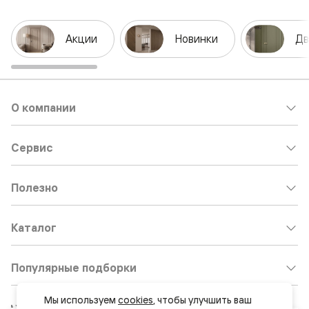
Акции
Новинки
Дв
О компании
Сервис
Полезно
Каталог
Популярные подборки
Мы используем 
cookies
, чтобы улучшить ваш 