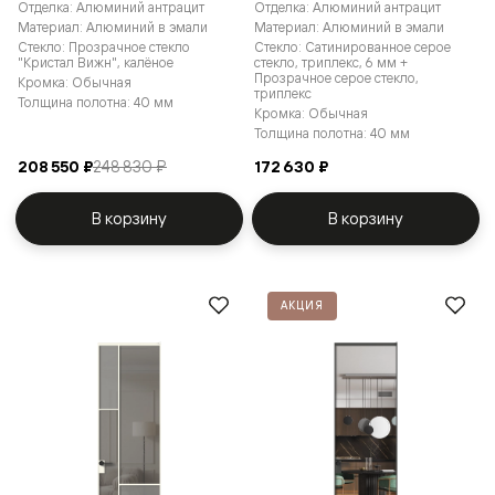
Отделка: Алюминий антрацит
Отделка: Алюминий антрацит
Материал: Алюминий в эмали
Материал: Алюминий в эмали
Стекло: Прозрачное стекло
Стекло: Сатинированное серое
"Кристал Вижн", калёное
стекло, триплекс, 6 мм +
Прозрачное серое стекло,
Кромка: Обычная
триплекс
Толщина полотна: 40 мм
Кромка: Обычная
Толщина полотна: 40 мм
208 550 ₽
248 830 ₽
172 630 ₽
В корзину
В корзину
АКЦИЯ