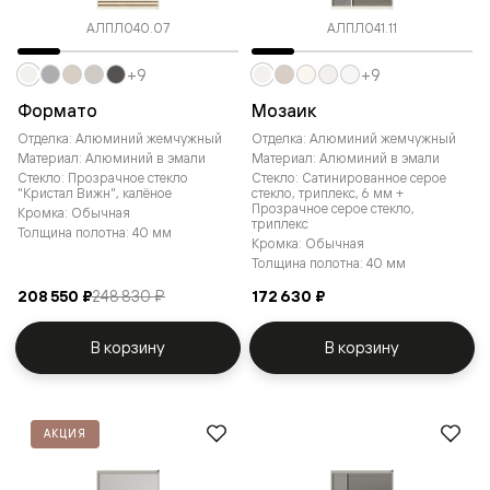
АЛПЛ040.07
АЛПЛ041.11
+9
+9
Формато
Мозаик
Отделка: Алюминий жемчужный
Отделка: Алюминий жемчужный
Материал: Алюминий в эмали
Материал: Алюминий в эмали
Стекло: Прозрачное стекло
Стекло: Сатинированное серое
"Кристал Вижн", калёное
стекло, триплекс, 6 мм +
Прозрачное серое стекло,
Кромка: Обычная
триплекс
Толщина полотна: 40 мм
Кромка: Обычная
Толщина полотна: 40 мм
208 550 ₽
248 830 ₽
172 630 ₽
В корзину
В корзину
АКЦИЯ