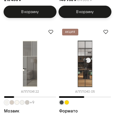
В корзину
В корзину
АКЦИЯ
АЛПЛ041.22
АЛПЛ040.05
+9
Мозаик
Формато