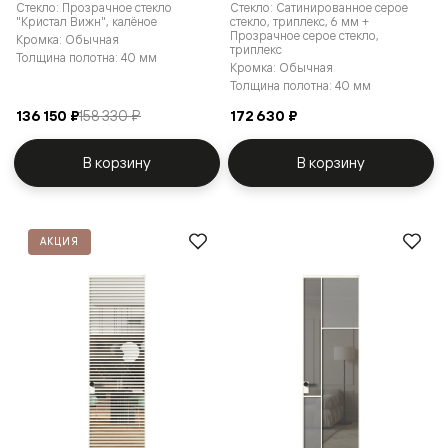
Стекло: Прозрачное стекло
Стекло: Сатинированное серое
"Кристал Вижн", калёное
стекло, триплекс, 6 мм +
Прозрачное серое стекло,
Кромка: Обычная
триплекс
Толщина полотна: 40 мм
Кромка: Обычная
Толщина полотна: 40 мм
136 150 ₽
158 330 ₽
172 630 ₽
В корзину
В корзину
АКЦИЯ