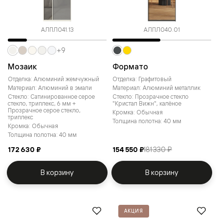
АЛПЛ041.13
АЛПЛ040.01
+9
Мозаик
Формато
Отделка: Алюминий жемчужный
Отделка: Графитовый
Материал: Алюминий в эмали
Материал: Алюминий металлик
Стекло: Сатинированное серое
Стекло: Прозрачное стекло
стекло, триплекс, 6 мм +
"Кристал Вижн", калёное
Прозрачное серое стекло,
Кромка: Обычная
триплекс
Толщина полотна: 40 мм
Кромка: Обычная
Толщина полотна: 40 мм
172 630 ₽
154 550 ₽
181 330 ₽
В корзину
В корзину
АКЦИЯ