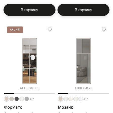
В корзину
В корзину
АКЦИЯ
АЛПЛ040.05
АЛПЛ041.23
+9
+9
Формато
Мозаик