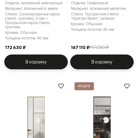
Отделка: Алюминий жемчужный
Отделка: Графитовый
Материал: Алюминий в эмали
Материал: Алюминий металлик
Стекло: Сатинированное серое
Стекло: Прозрачное стекло
стекло, триплекс, 6 мм +
"Кристал Вижн", калёное
Прозрачное серое стекло,
Кромка: Обычная
триплекс
Толщина полотна: 40 мм
Кромка: Обычная
Толщина полотна: 40 мм
172 630 ₽
167 110 ₽
197 030 ₽
В корзину
В корзину
АКЦИЯ