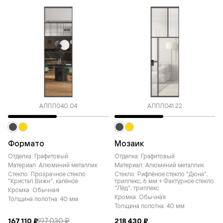
АЛПЛ040.04
АЛПЛ041.22
Формато
Мозаик
Отделка: Графитовый
Отделка: Графитовый
Материал: Алюминий металлик
Материал: Алюминий металлик
Стекло: Прозрачное стекло
Стекло: Рифлёное стекло "Дюна",
"Кристал Вижн", калёное
триплекс, 6 мм + Фактурное стекло
"Лёд", триплекс
Кромка: Обычная
Кромка: Обычная
Толщина полотна: 40 мм
Толщина полотна: 40 мм
167 110 ₽
197 030 ₽
218 430 ₽