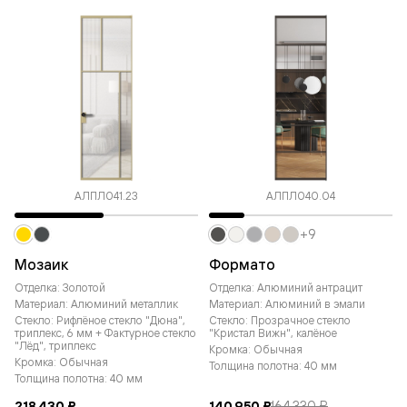
АЛПЛ041.23
АЛПЛ040.04
+9
Мозаик
Формато
Отделка: Золотой
Отделка: Алюминий антрацит
Материал: Алюминий металлик
Материал: Алюминий в эмали
Стекло: Рифлёное стекло "Дюна",
Стекло: Прозрачное стекло
триплекс, 6 мм + Фактурное стекло
"Кристал Вижн", калёное
"Лёд", триплекс
Кромка: Обычная
Кромка: Обычная
Толщина полотна: 40 мм
Толщина полотна: 40 мм
218 430 ₽
140 950 ₽
164 330 ₽