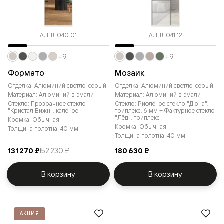
АЛПЛ040.01
АЛПЛ041.12
+9
+9
Формато
Мозаик
Отделка: Алюминий светло-серый
Отделка: Алюминий светло-серый
Материал: Алюминий в эмали
Материал: Алюминий в эмали
Стекло: Прозрачное стекло
Стекло: Рифлёное стекло "Дюна",
"Кристал Вижн", калёное
триплекс, 6 мм + Фактурное стекло
"Лёд", триплекс
Кромка: Обычная
Кромка: Обычная
Толщина полотна: 40 мм
Толщина полотна: 40 мм
131 270 ₽
152 230 ₽
180 630 ₽
В корзину
В корзину
АКЦИЯ