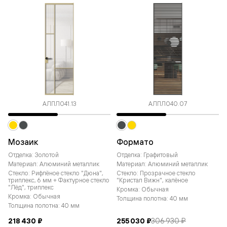
АЛПЛ041.13
АЛПЛ040.07
Мозаик
Формато
Отделка: Золотой
Отделка: Графитовый
Материал: Алюминий металлик
Материал: Алюминий металлик
Стекло: Рифлёное стекло "Дюна",
Стекло: Прозрачное стекло
триплекс, 6 мм + Фактурное стекло
"Кристал Вижн", калёное
"Лёд", триплекс
Кромка: Обычная
Кромка: Обычная
Толщина полотна: 40 мм
Толщина полотна: 40 мм
218 430 ₽
255 030 ₽
306 930 ₽