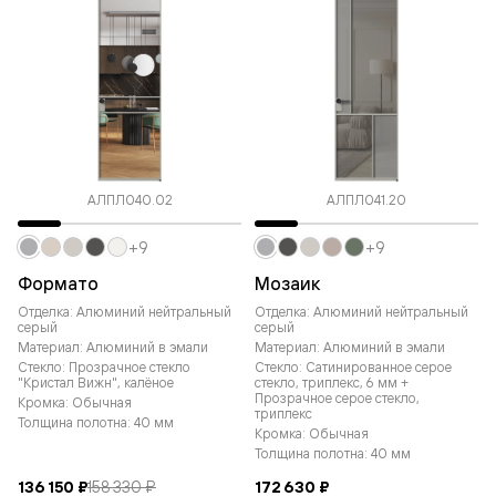
АЛПЛ040.02
АЛПЛ041.20
+9
+9
Формато
Мозаик
Отделка: Алюминий нейтральный
Отделка: Алюминий нейтральный
серый
серый
Материал: Алюминий в эмали
Материал: Алюминий в эмали
Стекло: Прозрачное стекло
Стекло: Сатинированное серое
"Кристал Вижн", калёное
стекло, триплекс, 6 мм +
Прозрачное серое стекло,
Кромка: Обычная
триплекс
Толщина полотна: 40 мм
Кромка: Обычная
Толщина полотна: 40 мм
136 150 ₽
158 330 ₽
172 630 ₽