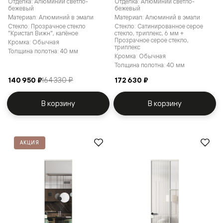
Отделка: Алюминий светло-
Отделка: Алюминий светло-
бежевый
бежевый
Материал: Алюминий в эмали
Материал: Алюминий в эмали
Стекло: Прозрачное стекло
Стекло: Сатинированное серое
"Кристал Вижн", калёное
стекло, триплекс, 6 мм +
Прозрачное серое стекло,
Кромка: Обычная
триплекс
Толщина полотна: 40 мм
Кромка: Обычная
Толщина полотна: 40 мм
140 950 ₽
164 330 ₽
172 630 ₽
В корзину
В корзину
АКЦИЯ